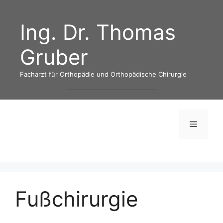
Skip
to
Ing. Dr. Thomas
content
Gruber
Facharzt für Orthopädie und Orthopädische Chirurgie
Menu
Fußchirurgie